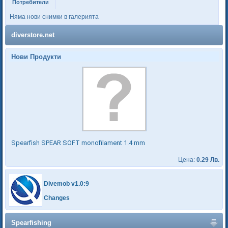
Потребители
Няма нови снимки в галерията
diverstore.net
Нови Продукти
Spearfish SPEAR SOFT monofilament 1.4 mm
Цена:
0.29 Лв.
Divemob v1.0:9
Changes
Spearfishing