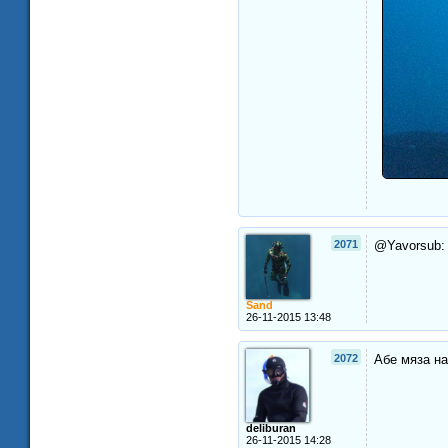
2071
@Yavorsub: 
Sand
26-11-2015 13:48
2072
Абе мяза на
deliburan
26-11-2015 14:28