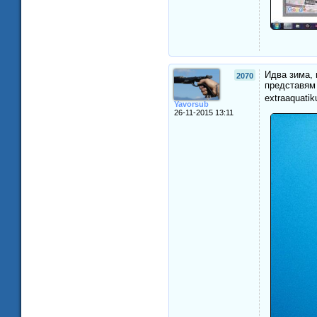
Идва зима, 
2070
представям 
extraaquatik
Yavorsub
26-11-2015 13:11