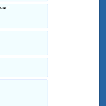
авил !