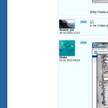
[http://www.
2068
е не става 
Anatoli_pm
28-10-2015 13:27
2069
Shaka
10-11-2015 09:53