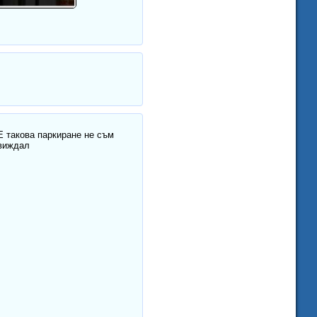
Е такова паркиране не съм
виждал