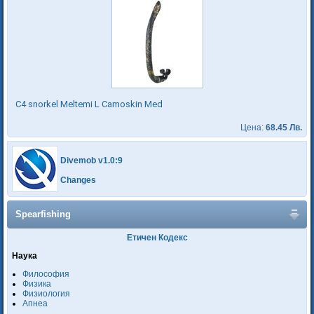
C4 snorkel Meltemi L Camoskin Med
Цена:
68.45 Лв.
Divemob v1.0:9
Changes
Spearfishing
Етичен Кодекс
Наука
Философия
Физика
Физиология
Апнеа