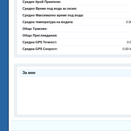
Среден брой Приятели:
Средно Време под вода за сесия:
Средно Максимално време под вода:
Средна температура на водата:
0.0
Общо Тракове:
Общо Преглеждания:
Средна GPS Точност:
0.
Средна GPS Скорост:
0.00 
За мен