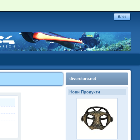
diverstore.net
Нови Продукти