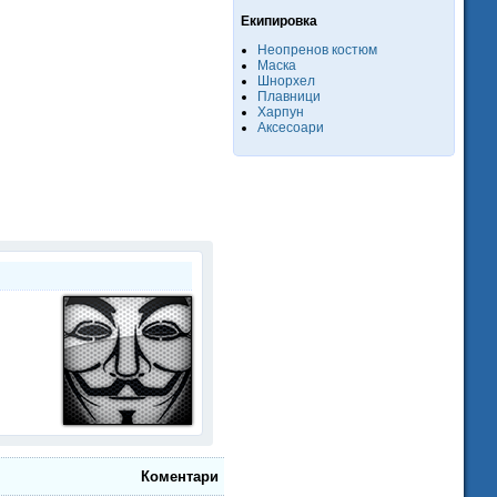
Екипировка
Неопренов костюм
Маска
Шнорхел
Плавници
Харпун
Аксесоари
Коментари