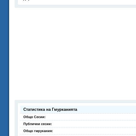
Статистика на Гмурканията
Общо Сесии:
Публични сесии:
Общо гмрукания: