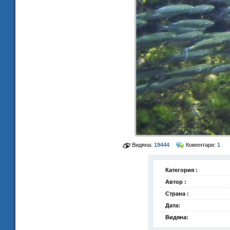
Видяна:
19444
Коментари:
1
Категория :
Автор :
Страна :
Дата:
Видяна: