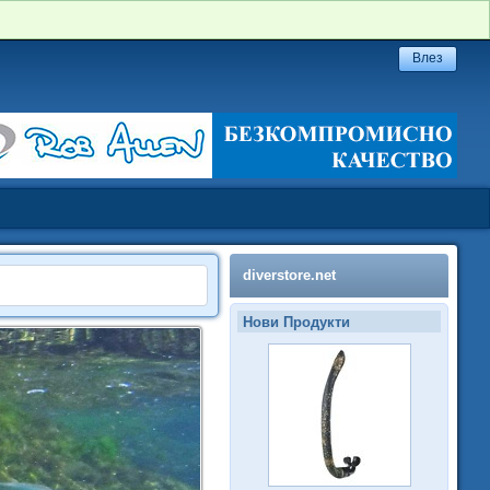
diverstore.net
Нови Продукти