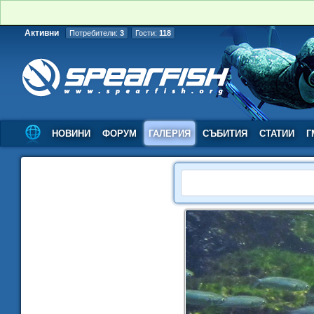
Активни
Потребители:
3
Гости:
118
НОВИНИ
ФОРУМ
ГАЛЕРИЯ
СЪБИТИЯ
СТАТИИ
Г