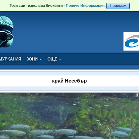
Този сайт използва бисквити -
Повече Информация
.
Приемам
МУРКАНИЯ
ЗОНИ
ОЩЕ
край Несебър