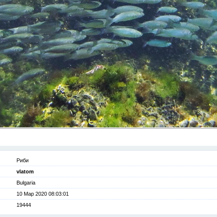
Риби
vlatom
Bulgaria
10 Мар 2020 08:03:01
19444