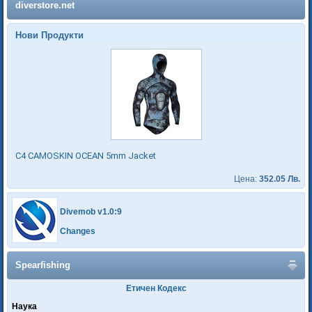
diverstore.net
Нови Продукти
C4 CAMOSKIN OCEAN 5mm Jacket
Цена:
352.05 Лв.
Divemob v1.0:9
Changes
Spearfishing
Етичен Кодекс
Наука