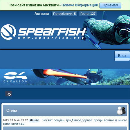
Този сайт използва бисквити -
Повече Информация
.
Приемам
Активни
Потребители:
5
Гости:
127
Стена
Честит рожден ден,Яворе,здраве преди всичко и много
2013 24 Май 21:07
iliqni4
творчески хъс