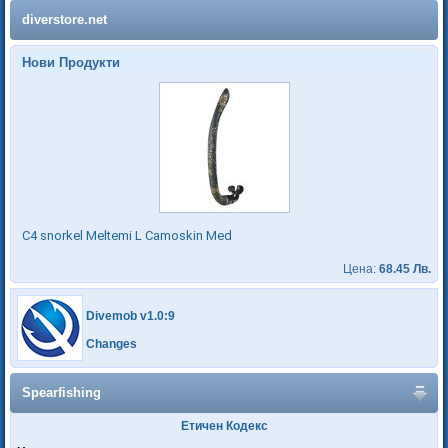
diverstore.net
Нови Продукти
C4 snorkel Meltemi L Camoskin Med
Цена:
68.45 Лв.
Divemob v1.0:9
Changes
Spearfishing
Етичен Кодекс