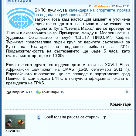
България
От
Wishbone
•
12 May 2011
БФПС публикува
календара на спортните прояви
по подводнен риболов за 2011г
.
въпреки това към настоящия момент е уточнена
единствено датата на първото състезание за
годината. Купа "Стелла Марис" ще се проведе на
11 юни в акваторията на гр. Приморско, между н. Маслен нос и н.
Урдовиза. Организатор е клуб “СВЕТИ НИКОЛА”, София.
Турнирът представлява първи кръг от веригата състезания за
Купа на България по подводен риболов за 2011г.
Продължителността на състезанието ще бъде 5 часа, като
очакваният старт ще е в 10:30ч.
Единствената друга потвърдена дата е тази на XXVIII Евро-
Африкански шампионат на CMAS (15-18 септември 2011 г.).
Европейското първенство ще се проведе в португалския град
Пениче. В тази връзка БФПС е получила официална покана от
президента на FPAS.
0
Видяна:
3717
Коментари:
15
Коментари
Брей голяма работа са сторили....:p
1
kavarna