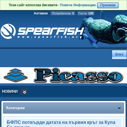
Този сайт използва бисквити -
Повече Информация
.
Приемам
Активни
Потребители:
5
Гости:
108
НОВИНИ
Категории
БФПС потвърди датата на първия кръг за Купа