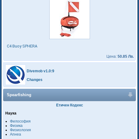
C4 Buoy SPHERA
Цена:
50.85 Лв.
Divemob v1.0:9
Changes
Spearfishing
Етичен Кодекс
Наука
Философия
Физика
Физиология
Апнеа