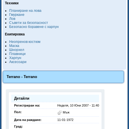
Техники
Планиране на лова
Гмуркане
Лов
Съвети за безопасност
Безопасно боравене с харпун
Екипировка
Неопренов костюм
Маска
Шнорхел
Плавници
Харпун
Аксесоари
Terrano - Terrano
Детайли
Регистриран на:
Неделя, 10 Юни 2007 - 11:40
Пол:
Мъж
Дата на раждане:
11-01-1972
Град: