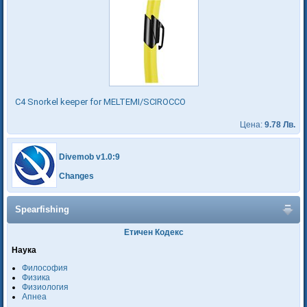
C4 Snorkel keeper for MELTEMI/SCIROCCO
Цена:
9.78 Лв.
Divemob v1.0:9
Changes
Spearfishing
Етичен Кодекс
Наука
Философия
Физика
Физиология
Апнеа