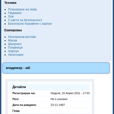
Техники
Планиране на лова
Гмуркане
Лов
Съвети за безопасност
Безопасно боравене с харпун
Екипировка
Неопренов костюм
Маска
Шнорхел
Плавници
Харпун
Аксесоари
владимир - adi
Детайли
Регистриран на:
Неделя, 10 Април 2011 - 17:53
Пол:
Не е указано
Дата на раждане:
23-11-1967
Град: