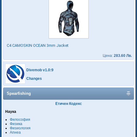
C4 CAMOSKIN OCEAN 3mm Jacket
Цена:
283.60 Лв.
Divemob v1.0:9
Changes
Spearfishing
Етичен Кодекс
Наука
Философия
Физика
Физиология
Апнеа