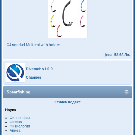
C4 snorkel Meltemi with holder
Цена:
58.68 Лв.
Divemob v1.0:9
Changes
Spearfishing
Етичен Кодекс
Наука
Философия
Физика
Физиология
Апнеа