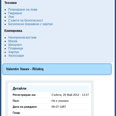
Техники
Планиране на лова
Гмуркане
Лов
Съвети за безопасност
Безопасно боравене с харпун
Екипировка
Неопренов костюм
Маска
Шнорхел
Плавници
Харпун
Аксесоари
Valentin Vasev - Rilskiq
Детайли
Регистриран на:
Събота, 26 Май 2012 - 13:27
Пол:
Не е указано
Дата на раждане:
08-07-1987
Град: