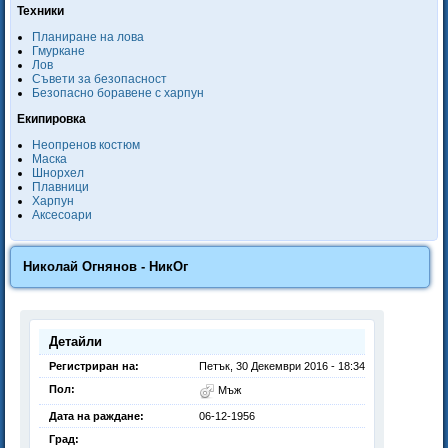
Техники
Планиране на лова
Гмуркане
Лов
Съвети за безопасност
Безопасно боравене с харпун
Екипировка
Неопренов костюм
Маска
Шнорхел
Плавници
Харпун
Аксесоари
Николай Огнянов - НикОг
Детайли
Регистриран на:
Петък, 30 Декември 2016 - 18:34
Пол:
Мъж
Дата на раждане:
06-12-1956
Град: