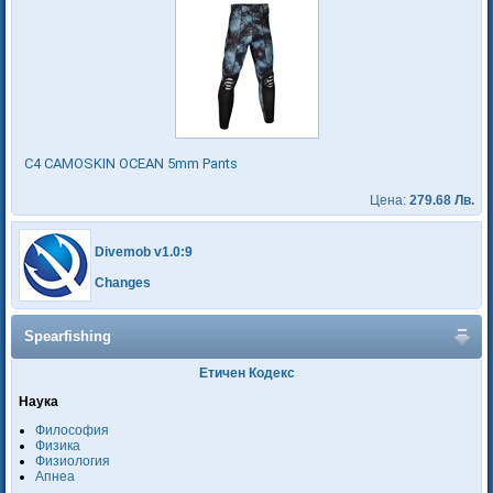
C4 CAMOSKIN OCEAN 5mm Pants
Цена:
279.68 Лв.
Divemob v1.0:9
Changes
Spearfishing
Етичен Кодекс
Наука
Философия
Физика
Физиология
Апнеа