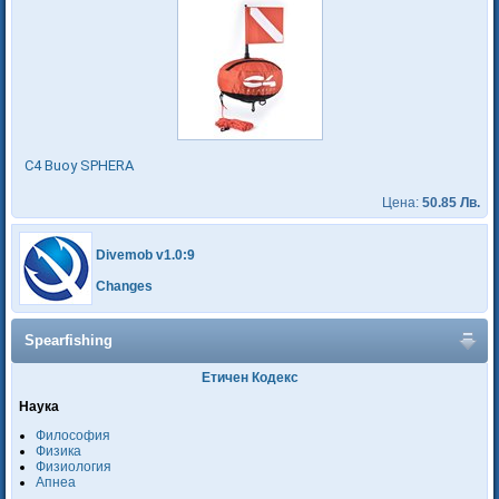
C4 Buoy SPHERA
Цена:
50.85 Лв.
Divemob v1.0:9
Changes
Spearfishing
Етичен Кодекс
Наука
Философия
Физика
Физиология
Апнеа