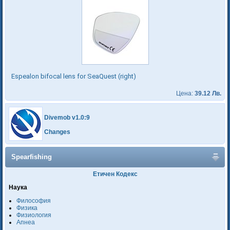
Espealon bifocal lens for SeaQuest (right)
Цена:
39.12 Лв.
Divemob v1.0:9
Changes
Spearfishing
Етичен Кодекс
Наука
Философия
Физика
Физиология
Апнеа