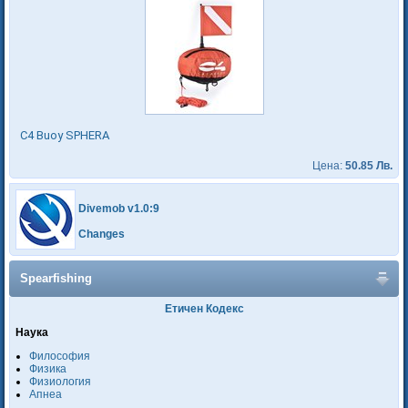
C4 Buoy SPHERA
Цена:
50.85 Лв.
Divemob v1.0:9
Changes
Spearfishing
Етичен Кодекс
Наука
Философия
Физика
Физиология
Апнеа