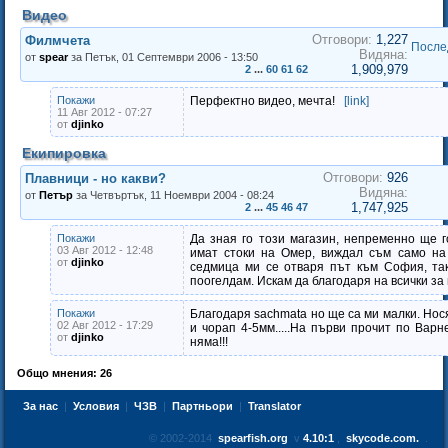
Видео
Отговори:
1,227
Филмчета
После
Видяна:
от
spear
за Петък, 01 Септември 2006 - 13:50
1,909,979
2
...
60
61
62
Покажи
Перфектно видео, мечта!
[link]
11 Авг 2012 - 07:27
от
djinko
Екипировка
Отговори:
926
Плавници - но какви?
Видяна:
от
Петър
за Четвъртък, 11 Ноември 2004 - 08:24
1,747,925
2
...
45
46
47
Покажи
Да зная го този магазин, непременно ще г
03 Авг 2012 - 12:48
имат стоки на Омер, виждал съм само на
от
djinko
седмица ми се отваря път към София, та
поогелдам. Искам да благодаря на всички за
Покажи
Благодаря sachmata но ще са ми малки. Нося
02 Авг 2012 - 17:29
и чорап 4-5мм.....На първи прочит по Варн
от
djinko
няма!!!
Общо мнения: 26
За нас
|
Условия
|
ЧЗВ
|
Партньори
|
Translator
© 2002-2014
spearfish.org
v
4.10:1
,
skycode.com.
.