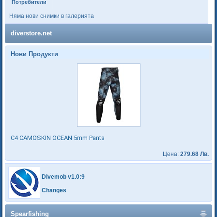
Потребители
Няма нови снимки в галерията
diverstore.net
Нови Продукти
C4 CAMOSKIN OCEAN 5mm Pants
Цена:
279.68 Лв.
Divemob v1.0:9
Changes
Spearfishing