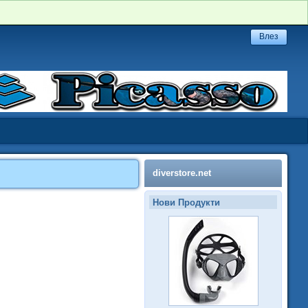
diverstore.net
Нови Продукти