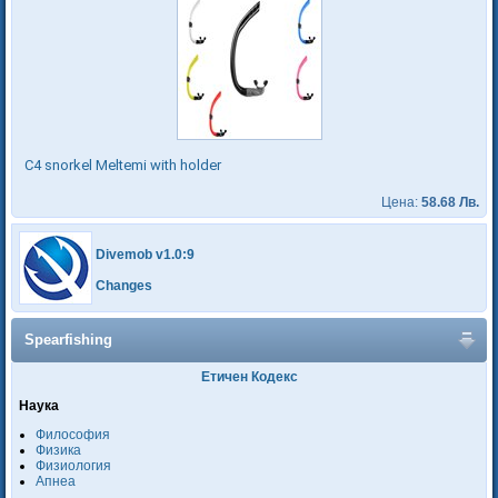
C4 snorkel Meltemi with holder
Цена:
58.68 Лв.
Divemob v1.0:9
Changes
Spearfishing
Етичен Кодекс
Наука
Философия
Физика
Физиология
Апнеа