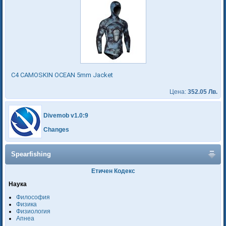
C4 CAMOSKIN OCEAN 5mm Jacket
Цена:
352.05 Лв.
Divemob v1.0:9
Changes
Spearfishing
Етичен Кодекс
Наука
Философия
Физика
Физиология
Апнеа