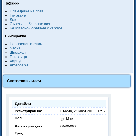
Техники
Планиране на лова
Гмуркане
Лов
Съвети за безопасност
Безопасно боравене с харпун
Екипировка
Неопренов костюм
Маска
Шнорхел
Плавници
Харпун
Аксесоари
Светослав - меси
Детайли
Регистриран на:
Събота, 23 Март 2013 - 17:17
Пол:
Мъж
Дата на раждане:
00-00-0000
Град: