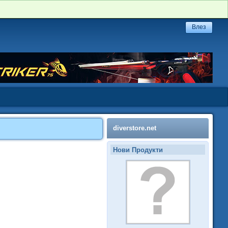
diverstore.net
Нови Продукти