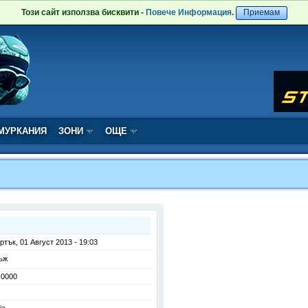
Този сайт използва бисквити -
Повече Информация
.
Приемам
МУРКАНИЯ
ЗОНИ
ОЩЕ
ртък, 01 Август 2013 - 19:03
ъж
-0000