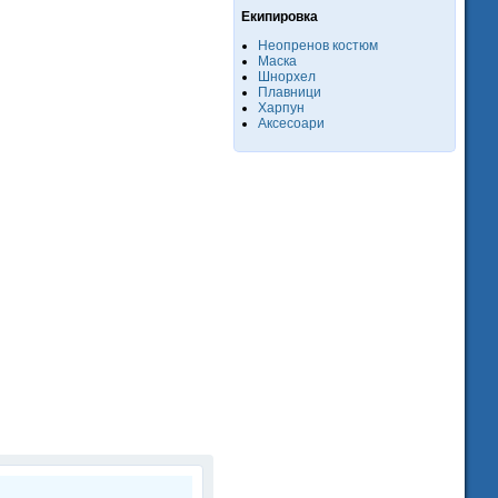
Екипировка
Неопренов костюм
Маска
Шнорхел
Плавници
Харпун
Аксесоари