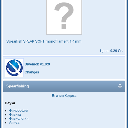
Spearfish SPEAR SOFT monofilament 1.4 mm
Цена:
0.29 Лв.
Divemob v1.0:9
Changes
Spearfishing
Етичен Кодекс
Наука
Философия
Физика
Физиология
Апнеа