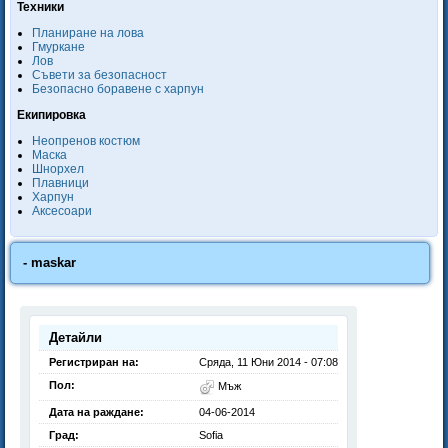
Техники
Планиране на лова
Гмуркане
Лов
Съвети за безопасност
Безопасно боравене с харпун
Екипировка
Неопренов костюм
Маска
Шнорхел
Плавници
Харпун
Аксесоари
- maskar
Детайли
Регистриран на:
Сряда, 11 Юни 2014 - 07:08
Пол:
Мъж
Дата на раждане:
04-06-2014
Град:
Sofia