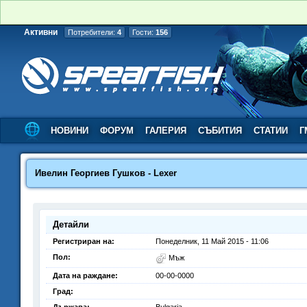
Активни
Потребители:
4
Гости:
156
НОВИНИ
ФОРУМ
ГАЛЕРИЯ
СЪБИТИЯ
СТАТИИ
Г
Ивелин Георгиев Гушков - Lexer
Детайли
Регистриран на:
Понеделник, 11 Май 2015 - 11:06
Пол:
Мъж
Дата на раждане:
00-00-0000
Град: