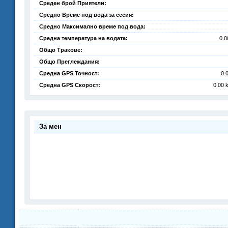
Среден брой Приятели:
Средно Време под вода за сесия:
Средно Максимално време под вода:
Средна температура на водата:
0.0
Общо Тракове:
Общо Преглеждания:
Средна GPS Точност:
0.
Средна GPS Скорост:
0.00 
За мен