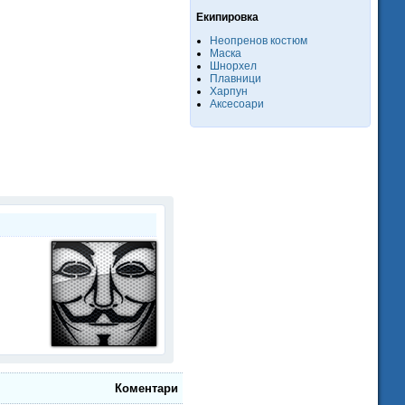
Екипировка
Неопренов костюм
Маска
Шнорхел
Плавници
Харпун
Аксесоари
Коментари