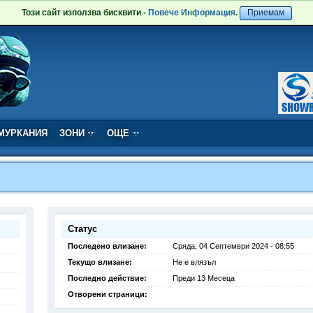
Този сайт използва бисквити -
Повече Информация
.
Приемам
МУРКАНИЯ
ЗОНИ
ОЩЕ
Статус
Последено влизане:
Сряда, 04 Септември 2024 - 08:55
Текущо влизане:
Не е влязъл
Последно действие:
Преди 13 Месеца
Отворени страници: