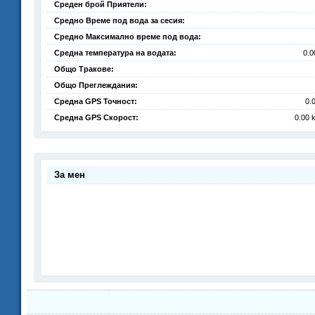
Среден брой Приятели:
Средно Време под вода за сесия:
Средно Максимално време под вода:
Средна температура на водата:
0.0
Общо Тракове:
Общо Преглеждания:
Средна GPS Точност:
0.
Средна GPS Скорост:
0.00 
За мен