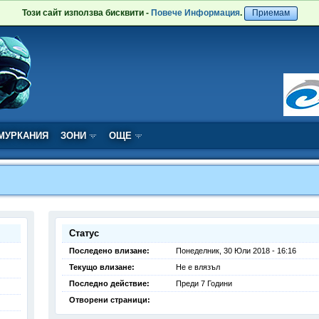
Този сайт използва бисквити -
Повече Информация
.
Приемам
МУРКАНИЯ
ЗОНИ
ОЩЕ
Статус
Последено влизане:
Понеделник, 30 Юли 2018 - 16:16
Текущо влизане:
Не е влязъл
Последно действие:
Преди 7 Години
Отворени страници: