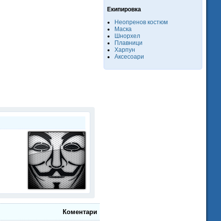
Екипировка
Неопренов костюм
Маска
Шнорхел
Плавници
Харпун
Аксесоари
Коментари