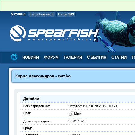
Активни
Потребители:
5
Гости:
209
НОВИНИ
ФОРУМ
ГАЛЕРИЯ
СЪБИТИЯ
СТАТИИ
Г
Кирил Александров - zembo
Детайли
Регистриран на:
Четвъртък, 02 Юли 2015 - 09:21
Пол:
Мъж
Дата на раждане:
31-01-1979
Град: