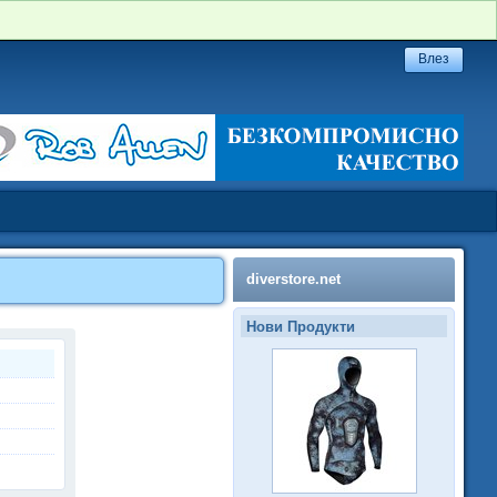
diverstore.net
Нови Продукти