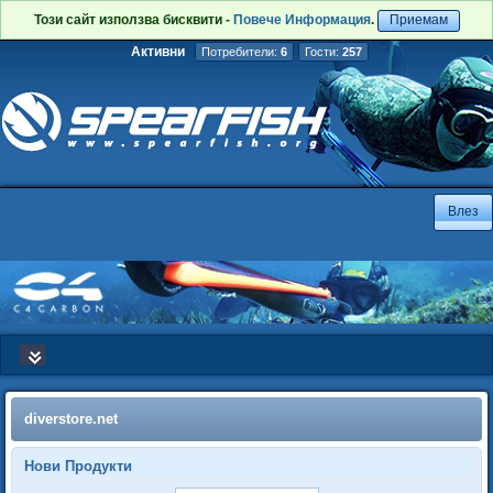
Този сайт използва бисквити -
Повече Информация
.
Приемам
Активни
Потребители:
6
Гости:
257
diverstore.net
Нови Продукти