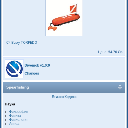
C4 Buoy TORPEDO
Цена:
54.76 Лв.
Divemob v1.0:9
Changes
Spearfishing
Етичен Кодекс
Наука
Философия
Физика
Физиология
Апнеа