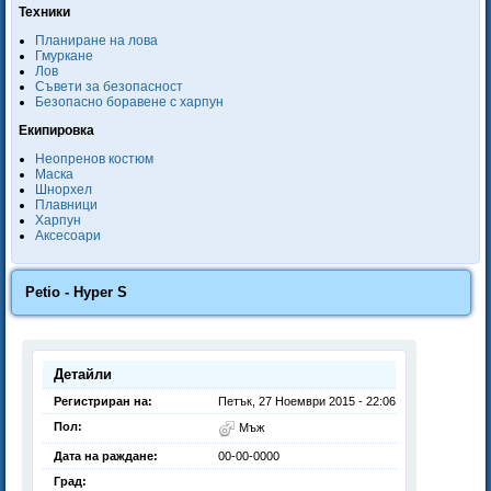
Техники
Планиране на лова
Гмуркане
Лов
Съвети за безопасност
Безопасно боравене с харпун
Екипировка
Неопренов костюм
Маска
Шнорхел
Плавници
Харпун
Аксесоари
Petio - Hyper S
Детайли
Регистриран на:
Петък, 27 Ноември 2015 - 22:06
Пол:
Мъж
Дата на раждане:
00-00-0000
Град: