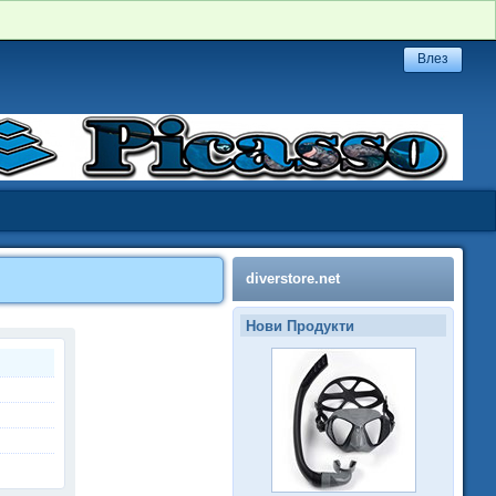
diverstore.net
Нови Продукти