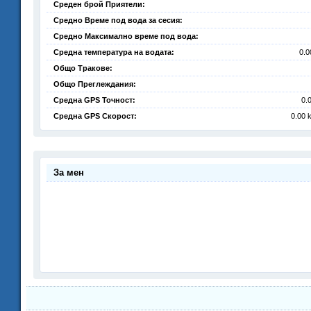
Среден брой Приятели:
Средно Време под вода за сесия:
Средно Максимално време под вода:
Средна температура на водата:
0.0
Общо Тракове:
Общо Преглеждания:
Средна GPS Точност:
0.
Средна GPS Скорост:
0.00 
За мен