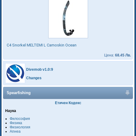
C4 Snorkel MELTEMI L Camoskin Ocean
Цена:
68.45 Лв.
Divemob v1.0:9
Changes
Spearfishing
Етичен Кодекс
Наука
Философия
Физика
Физиология
Апнеа