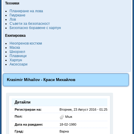
Техники
Планиране на лова
Гмуркане
Лов
Съвети за безопасност
Безопасно боравене с харпун
Екипировка
Неопренов костюм
Маска
Шнорхел
Плавници
Харпун
Аксесоари
Krasimir Mihailov - Краси Михайлов
Детайли
Регистриран на:
Вторник, 23 Август 2016 - 01:25
Пол:
Мъж
Дата на раждане:
18-02-1980
Град:
Варна