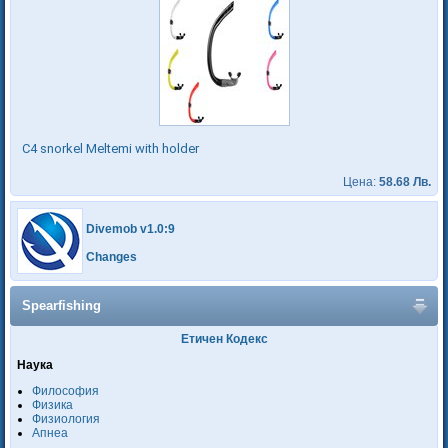
C4 snorkel Meltemi with holder
Цена:
58.68 Лв.
Divemob v1.0:9
Changes
Spearfishing
Етичен Кодекс
Наука
Философия
Физика
Физиология
Апнеа