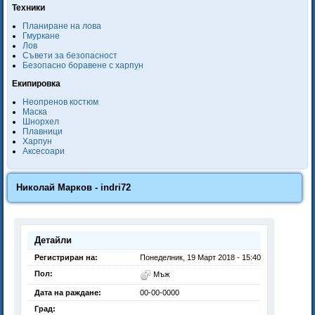
Техники
Планиране на лова
Гмуркане
Лов
Съвети за безопасност
Безопасно боравене с харпун
Екипировка
Неопренов костюм
Маска
Шнорхел
Плавници
Харпун
Аксесоари
Николай Марков - indri72
Детайли
Регистриран на:
Понеделник, 19 Март 2018 - 15:40
Пол:
Мъж
Дата на раждане:
00-00-0000
Град: