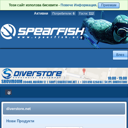
Този сайт използва бисквити -
Повече Информация
.
Приемам
Активни
Потребители:
6
Гости:
112
diverstore.net
Нови Продукти