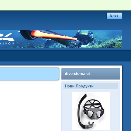
diverstore.net
Нови Продукти