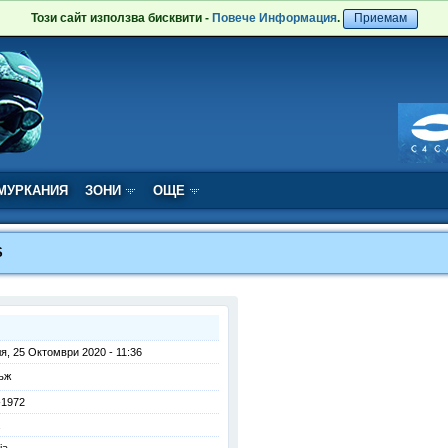
Този сайт използва бисквити -
Повече Информация
.
Приемам
МУРКАНИЯ
ЗОНИ
ОЩЕ
S
я, 25 Октомври 2020 - 11:36
ъж
-1972