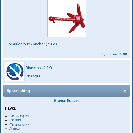
Epsealon buoy anchor (750g)
Цена:
44.98 Лв.
Divemob v1.0:9
Changes
Spearfishing
Етичен Кодекс
Наука
Философия
Физика
Физиология
Апнеа