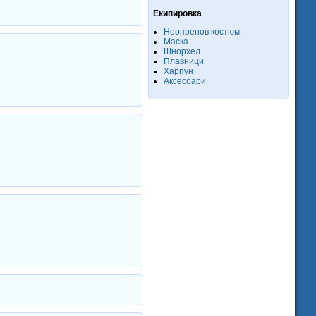
Екипировка
Неопренов костюм
Маска
Шнорхел
Плавници
Харпун
Аксесоари