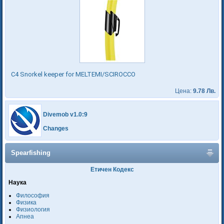
C4 Snorkel keeper for MELTEMI/SCIROCCO
Цена:
9.78 Лв.
Divemob v1.0:9
Changes
Spearfishing
Етичен Кодекс
Наука
Философия
Физика
Физиология
Апнеа