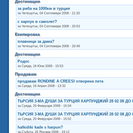
Дестинации
за риба на 1000км в турция
за Четвъртък, 04 Септември 2008 - 21:20
с харпун в самолет?
за Четвъртък, 04 Септември 2008 - 20:53
Екипировка
плавници за дама?
за Четвъртък, 04 Септември 2008 - 20:49
Дестинации
Родос
за Сряда, 18 Юни 2008 - 15:53
Продавам
продавам RONDINE A CREESI отворена пета
за Сряда, 16 Април 2008 - 13:32
Дестинации
ТЬРСИЯ 3-МА ДУШИ ЗА ТУРЦИЯ ХАРПУНДЖИЙ 28 02 08 ДО 0
за Сряда, 20 Февруари 2008 - 15:04
ТЬРСИЯ 3-МА ДУШИ ЗА ТУРЦИЯ ХАРПУНДЖИЙ 28 02 08 ДО 0
за Сряда, 20 Февруари 2008 - 15:02
halkidiki kade s harpun?
за Събота, 26 Януари 2008 - 19:12