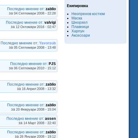
Екипировка
Последно мнение от
:
zablio
за
04 Септември 2008 - 22:28
Неопренов костюм
Маска
Последно мнение от
:
valvigi
Шнорхел
за
Плавници
12 Октомври 2016 - 02:47
Харпун
Аксесоари
Последно мнение от
:
Yavorsub
за
05 Септември 2008 - 13:48
Последно мнение от
:
PJS
за
06 Септември 2010 - 15:12
Последно мнение от
:
zablio
за
16 Април 2008 - 13:32
Последно мнение от
:
zablio
за
20 Февруари 2008 - 15:04
Последно мнение от
:
assen
за
14 Март 2008 - 22:40
Последно мнение от
:
zablio
за
26 Януари 2008 - 19:12