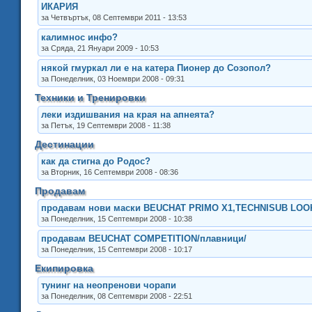
ИКАРИЯ
за Четвъртък, 08 Септември 2011 - 13:53
калимнос инфо?
за Сряда, 21 Януари 2009 - 10:53
някой гмуркал ли е на катера Пионер до Созопол?
за Понеделник, 03 Ноември 2008 - 09:31
Техники и Тренировки
леки издишвания на края на апнеята?
за Петък, 19 Септември 2008 - 11:38
Дестинации
как да стигна до Родос?
за Вторник, 16 Септември 2008 - 08:36
Продавам
продавам нови маски BEUCHAT PRIMO X1,TECHNISUB LOO
за Понеделник, 15 Септември 2008 - 10:38
продавам BEUCHAT COMPETITION/плавници/
за Понеделник, 15 Септември 2008 - 10:17
Екипировка
тунинг на неопренови чорапи
за Понеделник, 08 Септември 2008 - 22:51