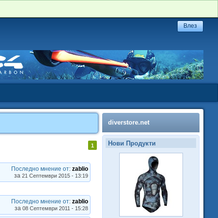
diverstore.net
Нови Продукти
1
Последно мнение от
:
zablio
за
21 Септември 2015 - 13:19
Последно мнение от
:
zablio
за
08 Септември 2011 - 15:28