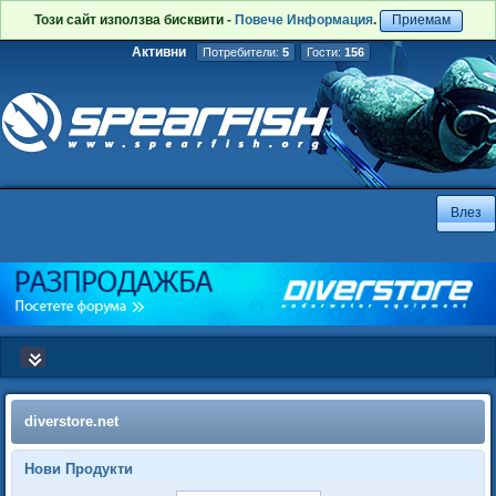
Този сайт използва бисквити -
Повече Информация
.
Приемам
Активни
Потребители:
5
Гости:
156
diverstore.net
Нови Продукти