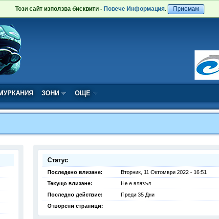
Този сайт използва бисквити -
Повече Информация
.
Приемам
МУРКАНИЯ
ЗОНИ
ОЩЕ
Статус
Последено влизане:
Вторник, 11 Октомври 2022 - 16:51
Текущо влизане:
Не е влязъл
Последно действие:
Преди 35 Дни
Отворени страници: