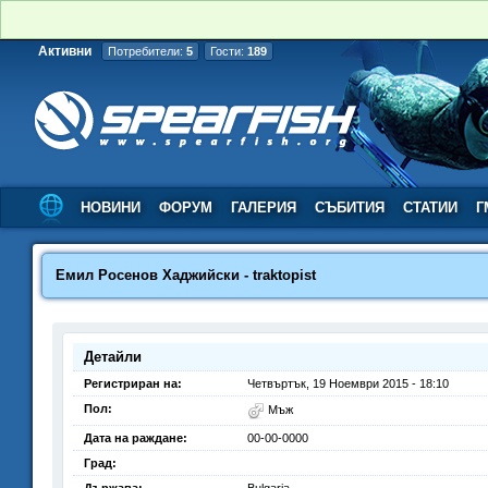
Активни
Потребители:
5
Гости:
189
НОВИНИ
ФОРУМ
ГАЛЕРИЯ
СЪБИТИЯ
СТАТИИ
Г
Емил Росенов Хаджийски - traktopist
Детайли
Регистриран на:
Четвъртък, 19 Ноември 2015 - 18:10
Пол:
Мъж
Дата на раждане:
00-00-0000
Град: