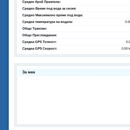
Среден брой Приятели:
Средно Време под вода за сесия:
Средно Максимално време под вода:
Средна температура на водата:
0.0
Общо Тракове:
Общо Преглеждания:
Средна GPS Точност:
0.
Средна GPS Скорост:
0.00 
За мен