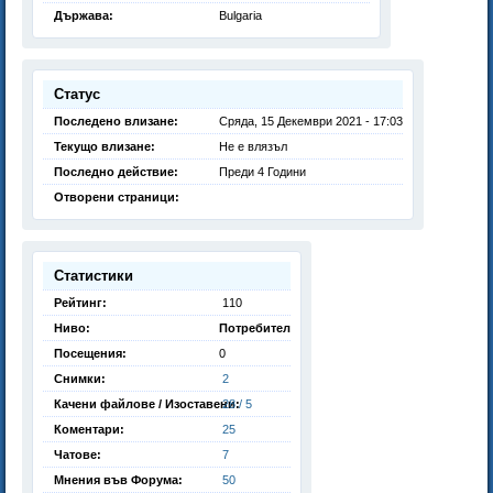
Държава:
Bulgaria
Статус
Последено влизане:
Сряда, 15 Декември 2021 - 17:03
Текущо влизане:
Не е влязъл
Последно действие:
Преди 4 Години
Отворени страници:
Статистики
Рейтинг:
110
Ниво:
Потребител
Посещения:
0
Снимки:
2
Качени файлове / Изоставени:
28 / 5
Коментари:
25
Чатове:
7
Мнения във Форума:
50