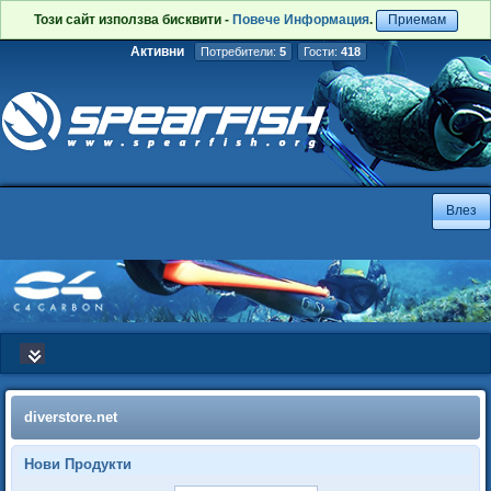
Този сайт използва бисквити -
Повече Информация
.
Приемам
Активни
Потребители:
5
Гости:
418
diverstore.net
Нови Продукти