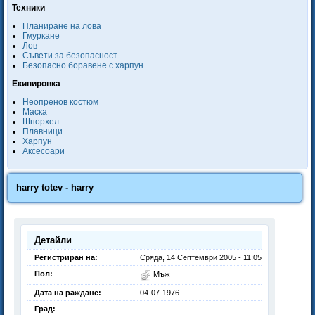
Техники
Планиране на лова
Гмуркане
Лов
Съвети за безопасност
Безопасно боравене с харпун
Екипировка
Неопренов костюм
Маска
Шнорхел
Плавници
Харпун
Аксесоари
harry totev - harry
Детайли
Регистриран на:
Сряда, 14 Септември 2005 - 11:05
Пол:
Мъж
Дата на раждане:
04-07-1976
Град: