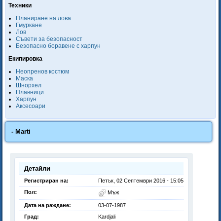
Техники
Планиране на лова
Гмуркане
Лов
Съвети за безопасност
Безопасно боравене с харпун
Екипировка
Неопренов костюм
Маска
Шнорхел
Плавници
Харпун
Аксесоари
- Marti
Детайли
Регистриран на:
Петък, 02 Септември 2016 - 15:05
Пол:
Мъж
Дата на раждане:
03-07-1987
Град:
Kardjali