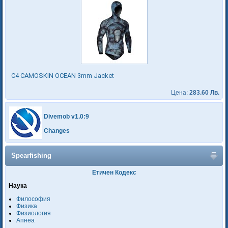
C4 CAMOSKIN OCEAN 3mm Jacket
Цена:
283.60 Лв.
Divemob v1.0:9
Changes
Spearfishing
Етичен Кодекс
Наука
Философия
Физика
Физиология
Апнеа