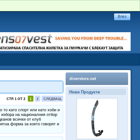
diverstore.net
Нови Продукти
СТР. 1 ОТ 2
1
2
СЛЕДВАЩ
о то като спорт или като хоби и
 избора на националния отбор
канов всички от клуб
ятна форма за което говорят и