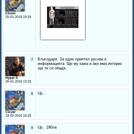
Clover
25-01-2016 19:29
Благодаря. За един приятел руснак е
7
информацията. Ще му кажа и ако има интерес
ще ти се обадя.
Hyper S
26-01-2016 13:33
Up...
8
Clover
19-02-2016 16:20
Up.. 190лв
9