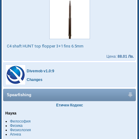
C4 shaft HUNT top flopper 3+1 fins 6.5mm
Цена:
88.01 Лв.
Divemob v1.0:9
Changes
Spearfishing
Етичен Кодекс
Наука
Философия
Физика
Физиология
Апнеа