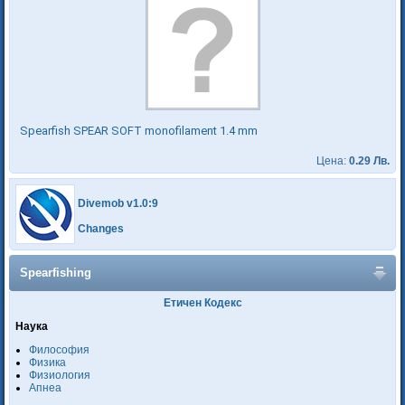
Spearfish SPEAR SOFT monofilament 1.4 mm
Цена:
0.29 Лв.
Divemob v1.0:9
Changes
Spearfishing
Етичен Кодекс
Наука
Философия
Физика
Физиология
Апнеа