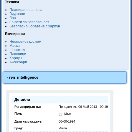
Техники
Планиране на лова
Гмуркане
Лов
Съвети за безопасност
Безопасно боравене с харпун
Екипировка
Неопренов костюм
Маска
Шнорхел
Плавници
Харпун
Аксесоари
- ren_intelligence
Детайли
Регистриран на:
Понеделник, 06 Май 2013 - 00:19
Пол:
Мъж
Дата на раждане:
00-00-1994
Град:
Varna