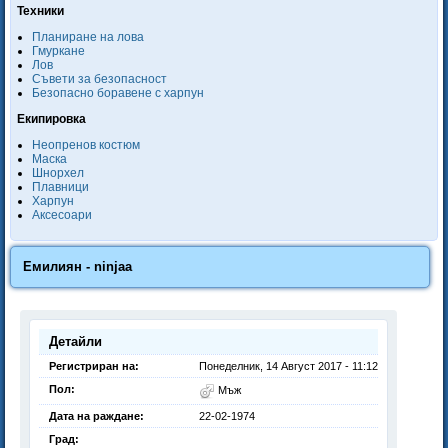
Техники
Планиране на лова
Гмуркане
Лов
Съвети за безопасност
Безопасно боравене с харпун
Екипировка
Неопренов костюм
Маска
Шнорхел
Плавници
Харпун
Аксесоари
Емилиян - ninjaa
Детайли
Регистриран на:
Понеделник, 14 Август 2017 - 11:12
Пол:
Мъж
Дата на раждане:
22-02-1974
Град: