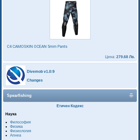
C4 CAMOSKIN OCEAN 5mm Pants
Цена:
279.68 Лв.
Divemob v1.0:9
Changes
Spearfishing
Етичен Кодекс
Наука
Философия
Физика
Физиология
Апнеа