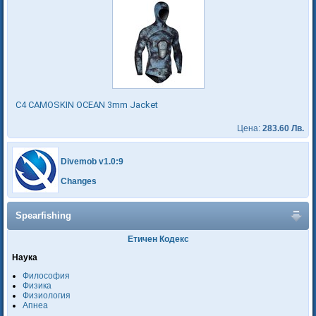
C4 CAMOSKIN OCEAN 3mm Jacket
Цена:
283.60 Лв.
Divemob v1.0:9
Changes
Spearfishing
Етичен Кодекс
Наука
Философия
Физика
Физиология
Апнеа