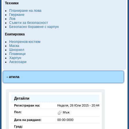
Техники
Планиране на лова
Гмуркане
Лов
Съвети за безопасност
Безопасно боравене с харпун
Екипировка
Неопренов костюм
Маска
Шнорхел
Плавници
Харпун
Аксесоари
- атила
Детайли
Регистриран на:
Неделя, 26 Юли 2015 - 20:44
Пол:
Мъж
Дата на раждане:
00-00-0000
Град: