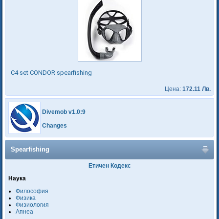
C4 set CONDOR spearfishing
Цена:
172.11 Лв.
Divemob v1.0:9
Changes
Spearfishing
Етичен Кодекс
Наука
Философия
Физика
Физиология
Апнеа