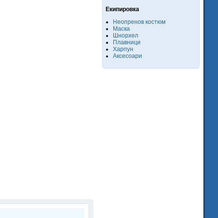
Екипировка
Неопренов костюм
Маска
Шнорхел
Плавници
Харпун
Аксесоари