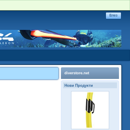
diverstore.net
Нови Продукти