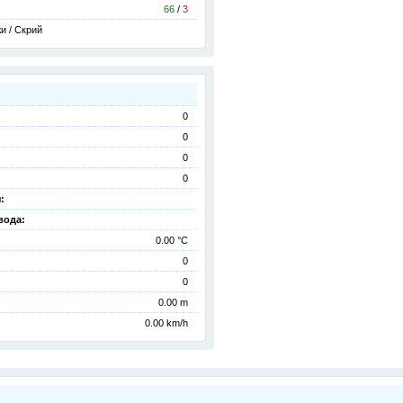
66
/
3
и / Скрий
0
0
0
0
:
вода:
0.00 °C
0
0
0.00 m
0.00 km/h