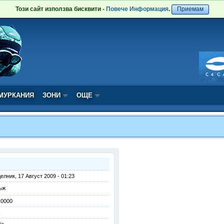
Този сайт използва бисквити -
Повече Информация
.
Приемам
МУРКАНИЯ
ЗОНИ
ОЩЕ
елник, 17 Август 2009 - 01:23
ъж
-0000