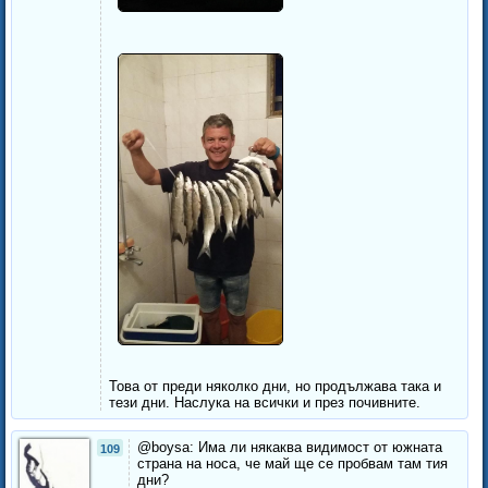
Това от преди няколко дни, но продължава така и
тези дни. Наслука на всички и през почивните.
@boysa: Има ли някаква видимост от южната
109
страна на носа, че май ще се пробвам там тия
дни?