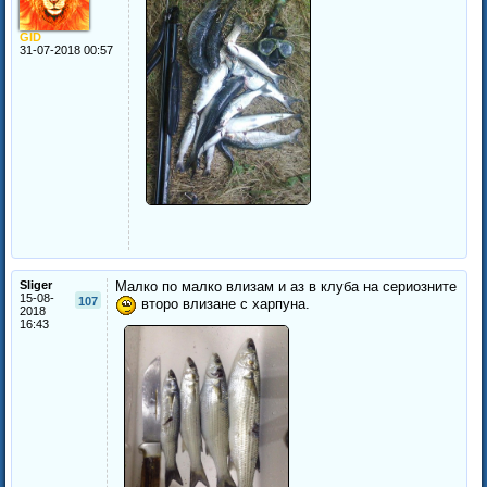
GID
31-07-2018 00:57
Sliger
Малко по малко влизам и аз в клуба на сериозните
15-08-
107
второ влизане с харпуна.
2018
16:43