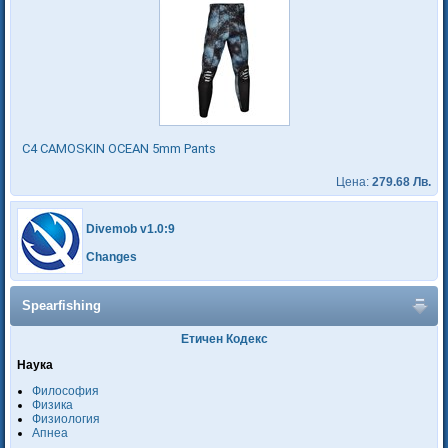
C4 CAMOSKIN OCEAN 5mm Pants
Цена:
279.68 Лв.
Divemob v1.0:9
Changes
Spearfishing
Етичен Кодекс
Наука
Философия
Физика
Физиология
Апнеа